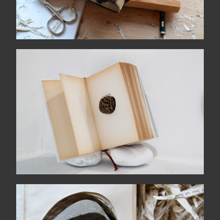
Poesia è amarezza
Land