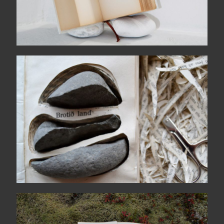
Land
TIL