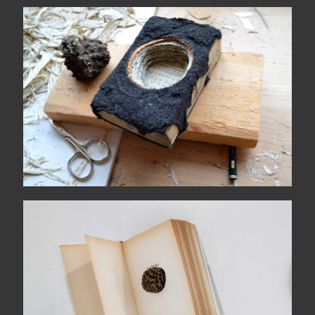
Hólmur
Poesia è amarezza