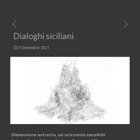
Dialoghi siciliani
3 Dicembre 2021
Dimensione astratta, un orizzonte sensibile