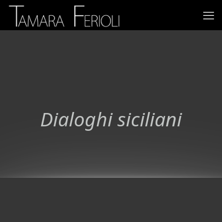
Dialoghi siciliani