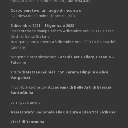
Palazzo Duchi di Santo Stefano, Taormina (ME)
Corpo emotivo, un luogo di incontro
Ex Chiesa del Carmine, Taormina (ME)
5 dicembre 2021 – 16 gennaio 2022
Presentazione stampa sabato 4 dicembre ore 12.00, Palazzo
Duchi di Santo Stefano
Inaugurazione domenica 5 dicembre ore 17.30, Ex Chiesa del
Carmine
progetto e organizzazione
Catania Art Gallery, Catania –
Palermo
a cura di
Matteo Galbiati con Serena Filippini
e
Alice
Vangelisti
in collaborazione con
Accademia di Belle Arti di Brescia
SantaGiulia
con il patrocinio di
Assessorato Regionale alla Cultura e Identità Siciliana
Città di Taormina