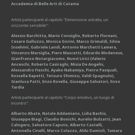
Accademia di Belle Arti di Catania
Artisti partecipanti al capitolo “Dimensione astratta, un
orizzonte sensibile”:
Alessio Barchitta, Mario Consiglio, Roberto Floreani,
Cesare Galluzzo, Monica Gorini, Marco Grimaldi, Silvia
Inselvini, Gabriele Landi, Antonio Marchetti Lamera,
Vincenzo Marsiglia, Piero Mascetti, Edoardo Modenese,
Gianfranco Notargiacomo, Nuovi Lirici (Valerio
Anceschi, Roberto Casiraghi, Misia De Angelis,
Alessandro Fieschi, Ayako Nakamiya, Pietro Pasquali,
Rossella Rapetti, Tetsuro Shimizu, Valdi Spagnulo),
Gianluca Patti, Enzo Rovella, Giuseppe Salvatori, Enzo
Tardia
Artisti partecipanti al capitolo “Corpo emotivo, un luogo di
incontro”:
Alberto Abate, Natale Addamiano, Lidia Bachis,
Giuseppe Biagi, Claudio Bonichi, Aurelio Bulzatti, Jean
Calogero, Salvatore Caputo, Alberto Castelli,
Antonella Cinelli, Marco Colazzo, Aldo Damioli, Tamara