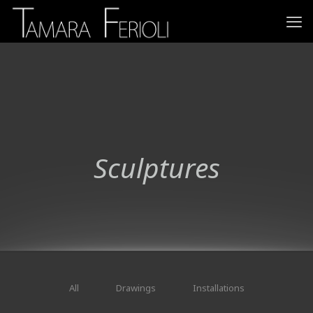
Sculptures
All
Drawings
Installations