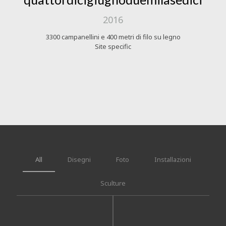
2016
3300 campanellini e 400 metri di filo su legno
Site specific
All
Disegni
Foto
Installazioni
Sculture