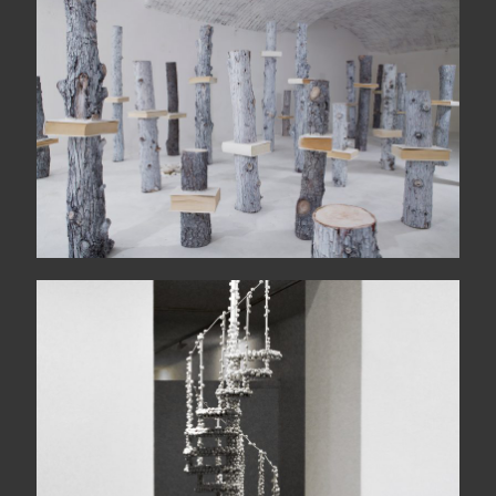
Idola
Makanema