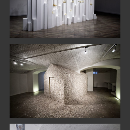
Heimaey