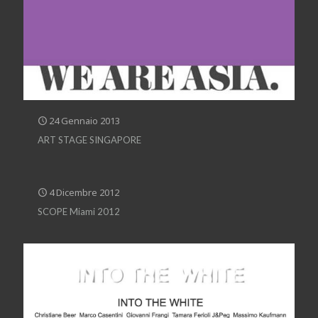
24 Gennaio 2013
ART STAGE SINGAPORE
4 Dicembre 2012
SCOPE Miami 2012