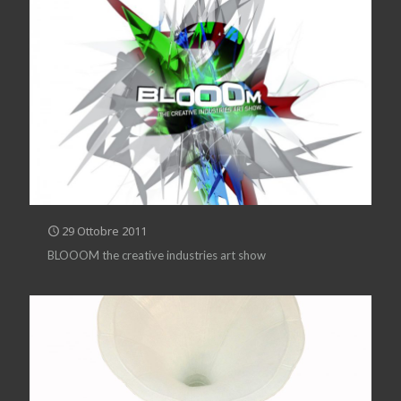
29 Ottobre 2011
BLOOOM the creative industries art show