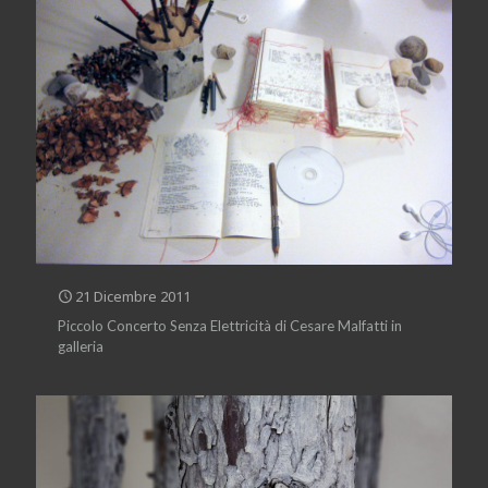
21 Dicembre 2011
Piccolo Concerto Senza Elettricità di Cesare Malfatti in
galleria