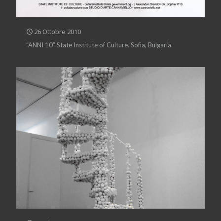
26 Ottobre 2010
“ANNI 10” State Institute of Culture. Sofia, Bulgaria