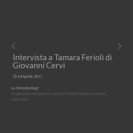
Intervista a Tamara Ferioli di
Giovanni Cervi
24 Aprile 2011
su Woodenleg!
ecopirates.wordpress.com/2011/04/21/tamara-ferioli-
interview/