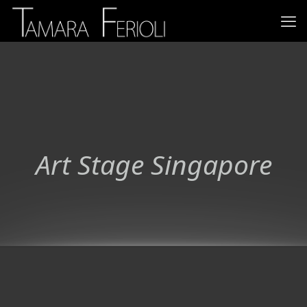
Art Stage Singapore